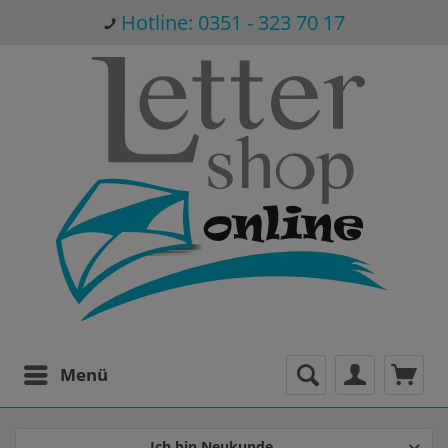
Hotline: 0351 - 323 70 17
Menü
Ich bin Neukunde