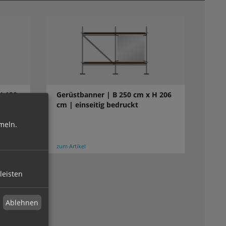
H 100
Gerüstbanner | B 250 cm x H 206
cm | einseitig bedruckt
meln.
zum Artikel
leisten
Ablehnen