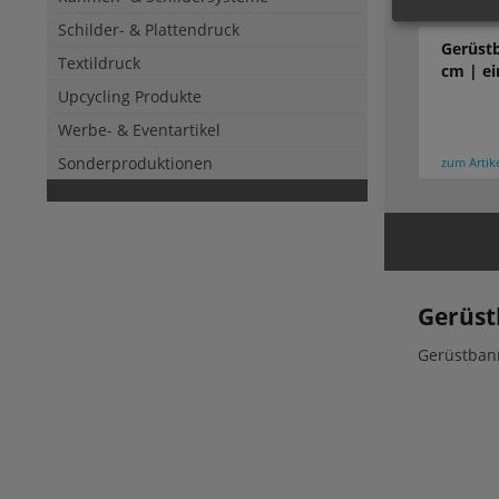
Schilder- & Plattendruck
Gerüstb
Textildruck
cm | ei
Upcycling Produkte
Werbe- & Eventartikel
Sonderproduktionen
zum Artik
Gerüst
Gerüstbann