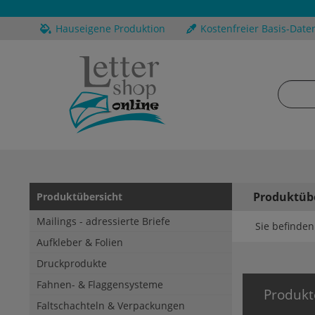
Hauseigene Produktion
Kostenfreier Basis-Date
Produktüb
Produktübersicht
Mailings - adressierte Briefe
Sie befinden 
Aufkleber & Folien
Druckprodukte
Fahnen- & Flaggensysteme
Produkt
Faltschachteln & Verpackungen