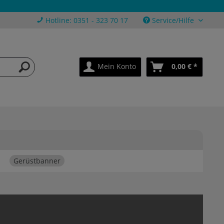
Hotline: 0351 - 323 70 17
Service/Hilfe
Mein Konto
0,00 € *
Gerüstbanner