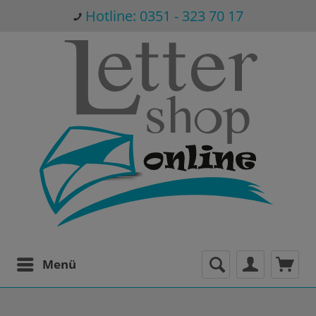
Hotline: 0351 - 323 70 17
Menü