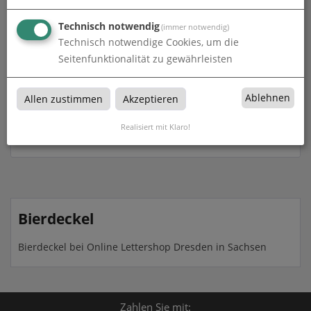
Technisch notwendig
(immer notwendig)
Technisch notwendige Cookies, um die
Seitenfunktionalität zu gewährleisten
Ablehnen
Allen zustimmen
Akzeptieren
Bierdeckel Klassiker
Realisiert mit Klaro!
zum Artikel
Bierdeckel
Bierdeckel bei Online Lettershop Dresden in Sachsen
Zahlen Sie mit: