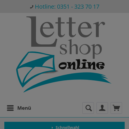
Hotline: 0351 - 323 70 17
Menü
Schnellwahl