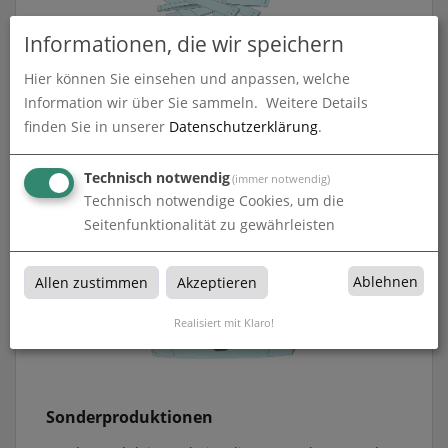
Informationen, die wir speichern
Hier können Sie einsehen und anpassen, welche
Information wir über Sie sammeln.
Weitere Details
Werbe- & Eventartikel
finden Sie in unserer
Datenschutzerklärung
.
Werbe- & Eventartikel bei Online Lettershop
Dresden in Sachsen
Technisch notwendig
(immer notwendig)
Technisch notwendige Cookies, um die
Seitenfunktionalität zu gewährleisten
Ablehnen
Allen zustimmen
Akzeptieren
Realisiert mit Klaro!
Sonderproduktionen