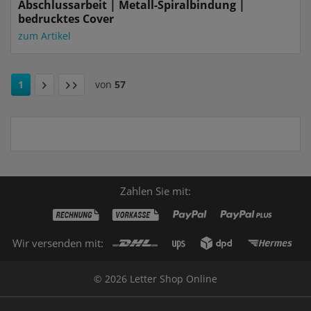
Abschlussarbeit | Metall-Spiralbindung |
bedrucktes Cover
zum Artikel
1
von
57
Zahlen Sie mit:
Wir versenden mit:
© 2026 Letter Shop Online