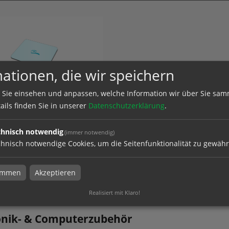
ationen, die wir speichern
 Sie einsehen und anpassen, welche Information wir über Sie sam
pads
ails finden Sie in unserer
Datenschutzerklärung
.
chnisch notwendig
(immer notwendig)
hnisch notwendige Cookies, um die Seitenfunktionalität zu gewähr
el
timmen
Akzeptieren
Realisiert mit Klaro!
onik- & Computerzubehör