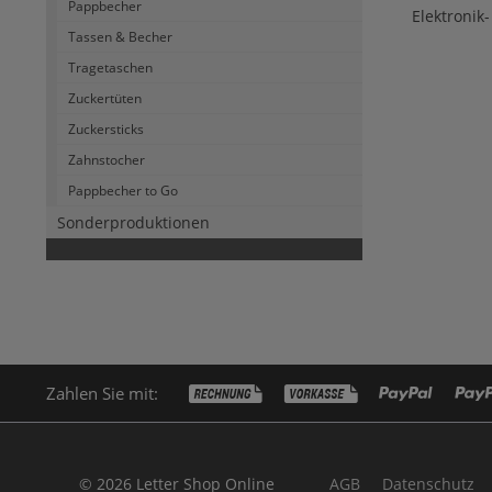
Pappbecher
Elektronik
Tassen & Becher
Tragetaschen
Zuckertüten
Zuckersticks
Zahnstocher
Pappbecher to Go
Sonderproduktionen
Zahlen Sie mit:
© 2026 Letter Shop Online
AGB
Datenschutz