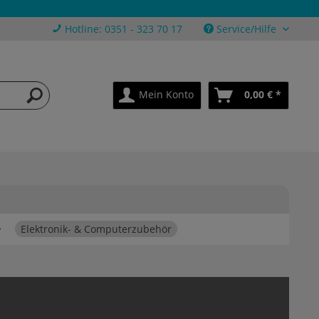
Hotline: 0351 - 323 70 17
Service/Hilfe
Mein Konto
0,00 € *
Elektronik- & Computerzubehör