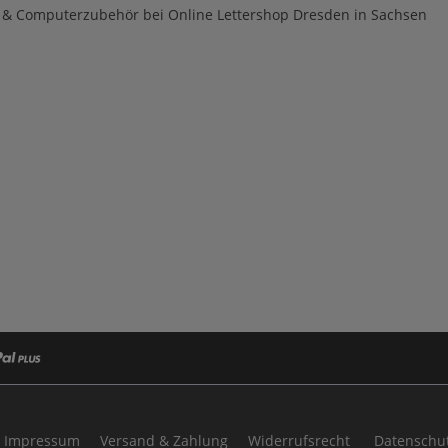
- & Computerzubehör bei Online Lettershop Dresden in Sachsen
Impressum
Versand & Zahlung
Widerrufsrecht
Datenschut