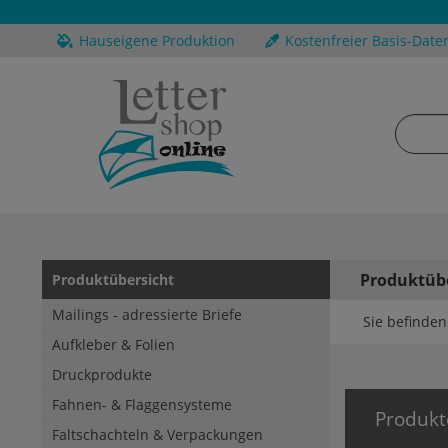
Hauseigene Produktion
Kostenfreier Basis-Date
Produktüb
Produktübersicht
Mailings - adressierte Briefe
Sie befinden 
Aufkleber & Folien
Druckprodukte
Fahnen- & Flaggensysteme
Produkt
Faltschachteln & Verpackungen