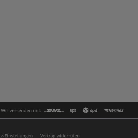
Wir versenden mit:
z-Einstellungen
Vertrag widerrufen