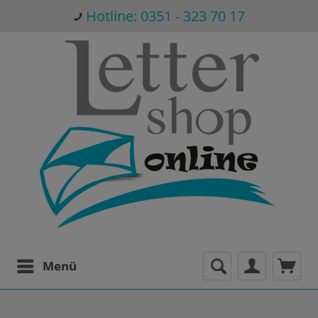
Hotline: 0351 - 323 70 17
Menü