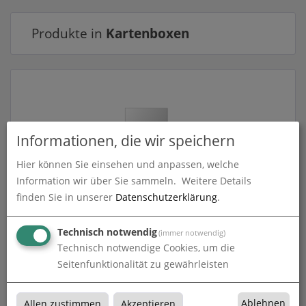
Produkte in
Kartenboxen
Informationen, die wir speichern
Hier können Sie einsehen und anpassen, welche
Information wir über Sie sammeln.
Weitere Details
finden Sie in unserer
Datenschutzerklärung
.
Kartenbox
Technisch notwendig
(immer notwendig)
zum Artikel
Technisch notwendige Cookies, um die
Seitenfunktionalität zu gewährleisten
Ablehnen
Allen zustimmen
Akzeptieren