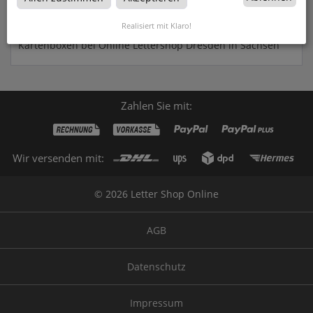
Kartenboxen
Realisiert mit Klaro!
Kartenboxen bei Online Lettershop Dresden in Sachsen
Zahlen Sie mit:
Wir versenden mit:
© 2026 Letter Shop Online
AGB
Datenschutz
Impressum