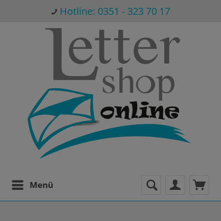
Hotline: 0351 - 323 70 17
Menü