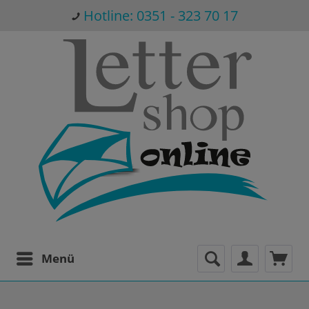
Hotline: 0351 - 323 70 17
Menü