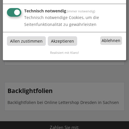
Technisch notwendig
(immer notwendig)
Technisch notwendige Cookies, um die
Seitenfunktionalität zu gewährleisten
Ablehnen
Allen zustimmen
Akzeptieren
Backlightfolie mit freier Größe
Realisiert mit Klaro!
zum Artikel
Backlightfolien
Backlightfolien bei Online Lettershop Dresden in Sachsen
Zahlen Sie mit: