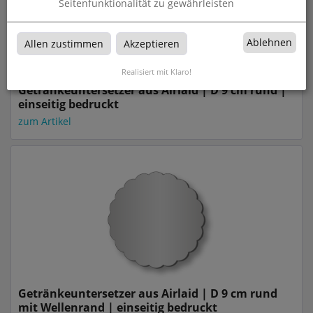
Seitenfunktionalität zu gewährleisten
Ablehnen
Allen zustimmen
Akzeptieren
Realisiert mit Klaro!
Getränkeuntersetzer aus Airlaid | D 9 cm rund |
einseitig bedruckt
zum Artikel
Getränkeuntersetzer aus Airlaid | D 9 cm rund
mit Wellenrand | einseitig bedruckt