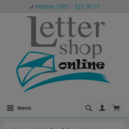
Hotline: 0351 - 323 70 17
Menü