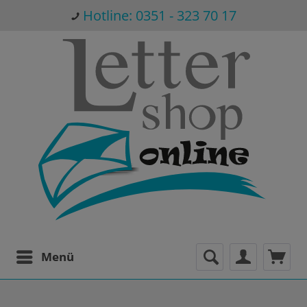
Hotline: 0351 - 323 70 17
Menü