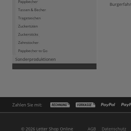
Pappbecher
Burgerfahn
Tassen & Becher
Tragetaschen
Zuckertüten
Zuckersticks
Zahnstocher
Pappbecher to Go
Sonderproduktionen
Zahlen Sie mit:
© 2026 Letter Shop Online
AGB
Datenschutz