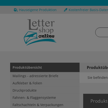
Hauseigene Produktion
Kostenfreier Basis-Date
Produktüb
Produktübersicht
Mailings - adressierte Briefe
Sie befinden 
Aufkleber & Folien
Druckprodukte
Fahnen- & Flaggensysteme
Produkt
Faltschachteln & Verpackungen