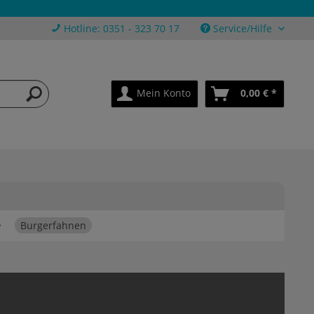
Hotline: 0351 - 323 70 17
Service/Hilfe
Mein Konto
0,00 € *
Burgerfahnen