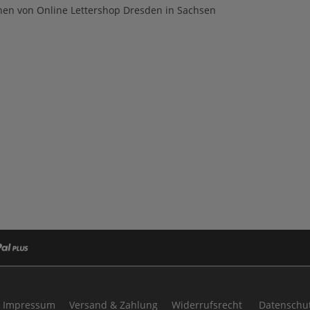
en von Online Lettershop Dresden in Sachsen
Impressum
Versand & Zahlung
Widerrufsrecht
Datenschut