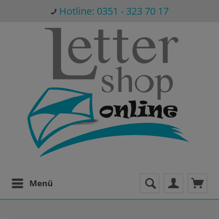
Hotline: 0351 - 323 70 17
Menü