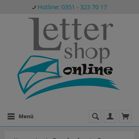
Hotline: 0351 - 323 70 17
Menü