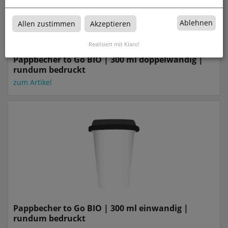
Ablehnen
Allen zustimmen
Akzeptieren
Realisiert mit Klaro!
Pappbecher to Go BIO | 300 ml doppelwandig |
rundum bedruckt
zum Artikel
Pappbecher to Go BIO | 300 ml einwandig |
rundum bedruckt