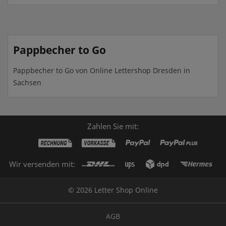
Pappbecher to Go
Pappbecher to Go von Online Lettershop Dresden in
Sachsen
Zahlen Sie mit:
Wir versenden mit:
© 2026 Letter Shop Online
AGB