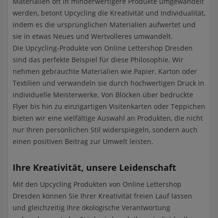
Materialien oft in minderwertigere Produkte umgewandelt
werden, betont Upcycling die Kreativität und Individualität,
indem es die ursprünglichen Materialien aufwertet und
sie in etwas Neues und Wertvolleres umwandelt.
Die Upcycling-Produkte von Online Lettershop Dresden
sind das perfekte Beispiel für diese Philosophie. Wir
nehmen gebrauchte Materialien wie Papier, Karton oder
Textilien und verwandeln sie durch hochwertigen Druck in
individuelle Meisterwerke. Von Blöcken über bedruckte
Flyer bis hin zu einzigartigen Visitenkarten oder Teppichen
bieten wir eine vielfältige Auswahl an Produkten, die nicht
nur Ihren persönlichen Stil widerspiegeln, sondern auch
einen positiven Beitrag zur Umwelt leisten.
Ihre Kreativität, unsere Leidenschaft
Mit den Upcycling Produkten von Online Lettershop
Dresden können Sie Ihrer Kreativität freien Lauf lassen
und gleichzeitig Ihre ökologische Verantwortung