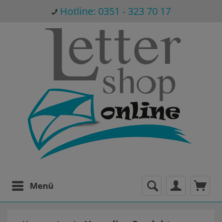
Hotline: 0351 - 323 70 17
Menü