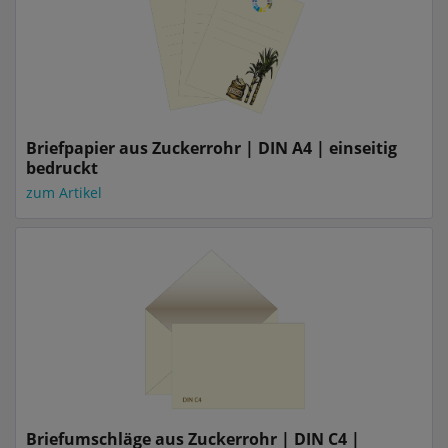
Briefpapier aus Zuckerrohr | DIN A4 | einseitig
bedruckt
zum Artikel
Briefumschläge aus Zuckerrohr | DIN C4 |