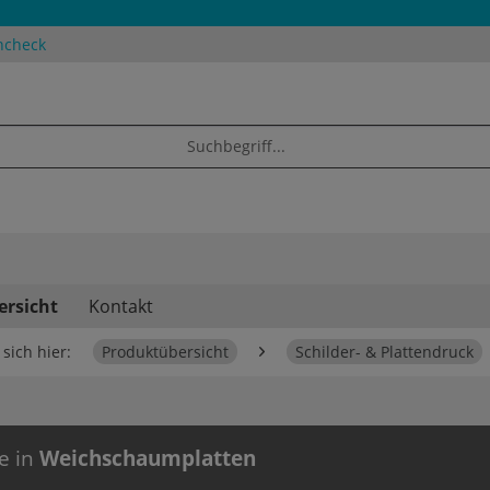
ncheck
ersicht
Kontakt
sich hier:
Produktübersicht
Schilder- & Plattendruck
e in
Weichschaumplatten