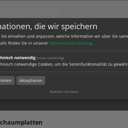
ationen, die wir speichern
 Sie einsehen und anpassen, welche Information wir über Sie sam
ails finden Sie in unserer
Datenschutzerklärung
.
chaumplatte, 10 mm
chnisch notwendig
(immer notwendig)
hnisch notwendige Cookies, um die Seitenfunktionalität zu gewähr
timmen
Akzeptieren
el
Realisiert mit Klaro!
schaumplatten