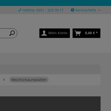
Hotline: 0351 - 323 70 17
Service/Hilfe
Mein Konto
0,00 € *
Weichschaumplatten