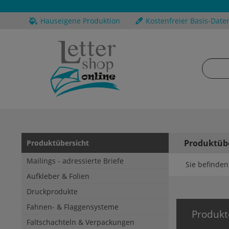
Hauseigene Produktion
Kostenfreier Basis-Date
Produktüb
Produktübersicht
Mailings - adressierte Briefe
Sie befinden 
Aufkleber & Folien
Druckprodukte
Fahnen- & Flaggensysteme
Produkt
Faltschachteln & Verpackungen