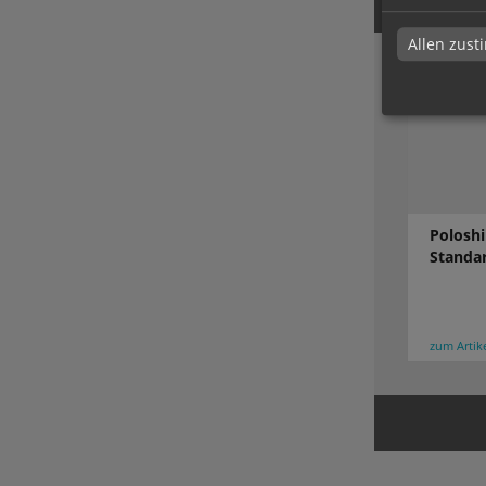
Allen zus
Poloshi
Standar
zum Artik