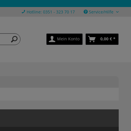
Hotline: 0351 - 323 70 17
Service/Hilfe
Mein Konto
0,00 € *