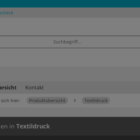
ncheck
ersicht
Kontakt
sich hier:
Produktübersicht
Textildruck
ien in
Textildruck