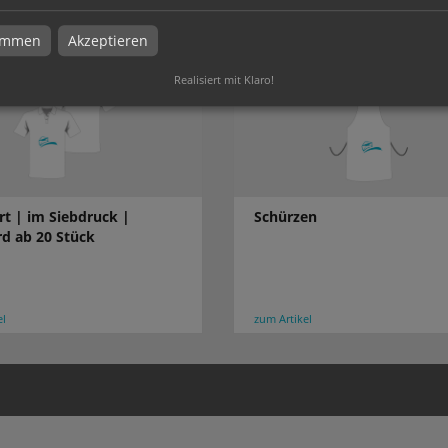
timmen
Akzeptieren
Realisiert mit Klaro!
rt | im Siebdruck |
Schürzen
d ab 20 Stück
el
zum Artikel