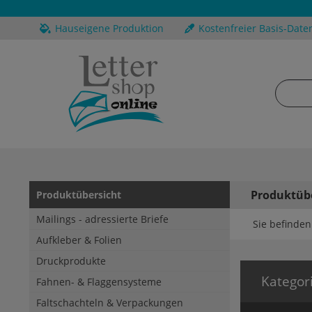
Hauseigene Produktion
Kostenfreier Basis-Date
Produktüb
Produktübersicht
Mailings - adressierte Briefe
Sie befinden 
Aufkleber & Folien
Druckprodukte
Kategor
Fahnen- & Flaggensysteme
Faltschachteln & Verpackungen