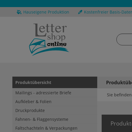
Hauseigene Produktion
Kostenfreier Basis-Date
Produktüb
Produktübersicht
Mailings - adressierte Briefe
Sie befinden 
Aufkleber & Folien
Druckprodukte
Fahnen- & Flaggensysteme
Produkt
Faltschachteln & Verpackungen