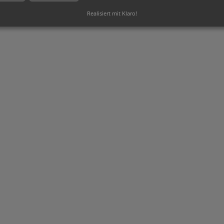
änder bei Online Lettershop Dresden in Sachsen
Realisiert mit Klaro!