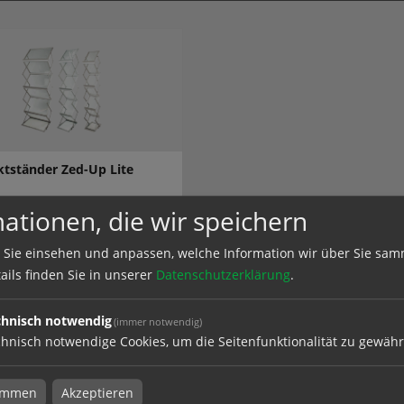
tständer Zed-Up Lite
ationen, die wir speichern
 Sie einsehen und anpassen, welche Information wir über Sie sam
el
ails finden Sie in unserer
Datenschutzerklärung
.
chnisch notwendig
(immer notwendig)
hnisch notwendige Cookies, um die Seitenfunktionalität zu gewähr
ktständer
timmen
Akzeptieren