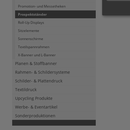
Prospektst
Promotion- und Messetheken
Prospektständer
Roll-Up Displays
Sitzelemente
Sonnenschirme
Textilspannrahmen
X-Banner und L-Banner
Planen & Stoffbanner
Rahmen- & Schildersysteme
Schilder- & Plattendruck
Textildruck
Upcycling Produkte
Werbe- & Eventartikel
Sonderproduktionen