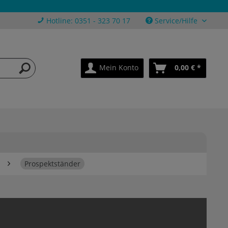
Hotline: 0351 - 323 70 17
Service/Hilfe
Mein Konto
0,00 € *
Prospektständer